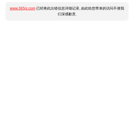
www.365jz.com
已经将此出错信息详细记录, 由此给您带来的访问不便我
们深感歉意.