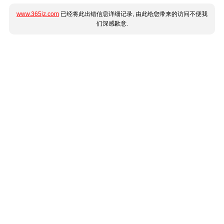
www.365jz.com
已经将此出错信息详细记录, 由此给您带来的访问不便我
们深感歉意.