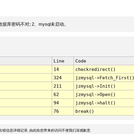
据库密码不对; 2、mysql未启动。
Line
Code
14
checkredirect()
324
jzmysql->Fetch_First(
211
jzmysql->Init()
62
jzmysql->Open()
94
jzmysql->halt()
76
break()
出错信息详细记录, 由此给您带来的访问不便我们深感歉意.