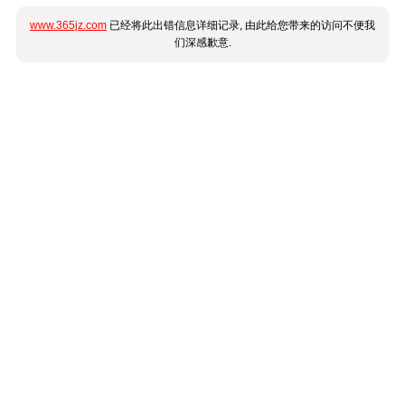
www.365jz.com
已经将此出错信息详细记录, 由此给您带来的访问不便我
们深感歉意.