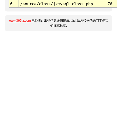
6
/source/class/jzmysql.class.php
76
www.365jz.com
已经将此出错信息详细记录, 由此给您带来的访问不便我
们深感歉意.