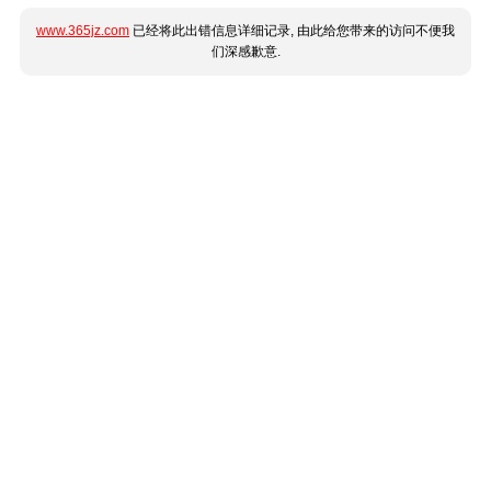
www.365jz.com
已经将此出错信息详细记录, 由此给您带来的访问不便我
们深感歉意.