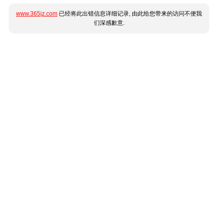
www.365jz.com
已经将此出错信息详细记录, 由此给您带来的访问不便我
们深感歉意.