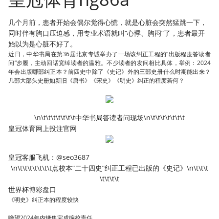
几个月前，患者开始会偶尔觉得心慌，就是心脏会突然猛跳一下，
同时伴有胸口压迫感，用专业术语就叫“心悸、胸闷”了，患者最开
始以为是心脏不好了。
近日，中华书局在第36届北京专诚举办了一场该纠正工程的“出版程度答读者
问”步履，主动回话宽绰读者的温雅。不少读者的发问相比具体，举例：2024
年会出版哪部纠正本？前四史中除了《史记》外的三部史册什么时期能出来？
几部大部头史册如新旧《唐书》《宋史》《明史》纠正的程度若何？
\n\t\t\t\t\t\t\t中华书局答读者问现场\n\t\t\t\t\t\t\t
皇冠体育网上投注官网
皇冠客服飞机：@seo3687
\n\t\t\t\t\t\t\t点校本“二十四史”纠正工程已出版的《史记》\n\t\t\t
\t\t\t\t
世界杯博彩盘口
《明史》纠正本的程度较快
瞻望2024年内辘集完成编校责任