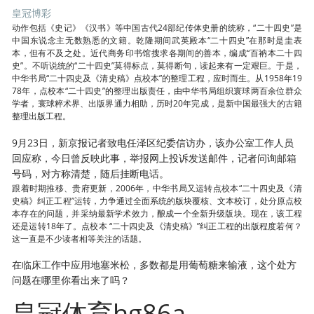
皇冠博彩
动作包括《史记》《汉书》等中国古代24部纪传体史册的统称，“二十四史”是
中国东说念主无数熟悉的文籍。乾隆期间武英殿本“二十四史”在那时是圭表
本，但有不及之处。近代商务印书馆搜求各期间的善本，编成“百衲本二十四
史”。不听说统的“二十四史”莫得标点，莫得断句，读起来有一定艰巨。于是，
中华书局“二十四史及《清史稿》点校本”的整理工程，应时而生。从1958年19
78年，点校本“二十四史”的整理出版责任，由中华书局组织寰球两百余位群众
学者，寰球粹术界、出版界通力相助，历时20年完成，是新中国最强大的古籍
整理出版工程。
9月23日，新京报记者致电任泽区纪委信访办，该办公室工作人员
回应称，今日曾反映此事，举报网上投诉发送邮件，记者问询邮箱
号码，对方称清楚，随后挂断电话。
跟着时期推移、贵府更新，2006年，中华书局又运转点校本“二十四史及《清
史稿》纠正工程”运转，力争通过全面系统的版块覆核、文本校订，处分原点校
本存在的问题，并采纳最新学术效力，酿成一个全新升级版块。现在，该工程
还是运转18年了。点校本 “二十四史及《清史稿》”纠正工程的出版程度若何？
这一直是不少读者相等关注的话题。
在临床工作中应用地塞米松，多数都是用葡萄糖来输液，这个处方
问题在哪里你看出来了吗？
皇冠体育hg86a