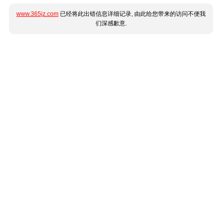
www.365jz.com
已经将此出错信息详细记录, 由此给您带来的访问不便我
们深感歉意.