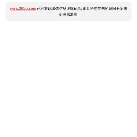
www.365jz.com
已经将此出错信息详细记录, 由此给您带来的访问不便我
们深感歉意.