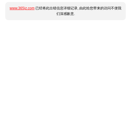
www.365jz.com
已经将此出错信息详细记录, 由此给您带来的访问不便我
们深感歉意.