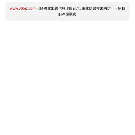
www.365jz.com
已经将此出错信息详细记录, 由此给您带来的访问不便我
们深感歉意.