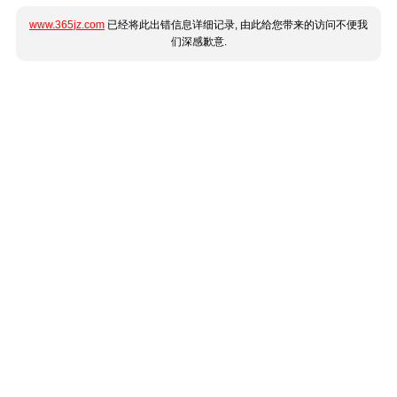
www.365jz.com
已经将此出错信息详细记录, 由此给您带来的访问不便我
们深感歉意.