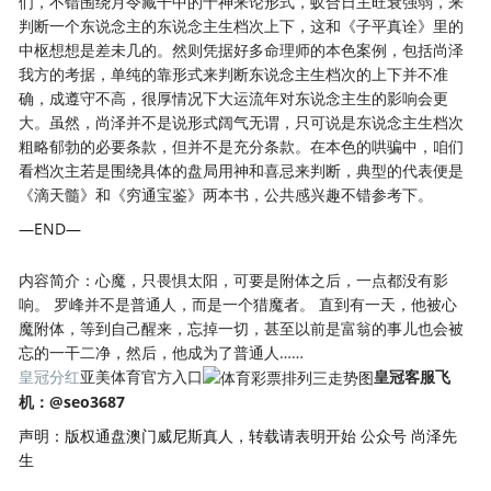
们，不错围绕月令藏干中的十神来论形式，蚁合日主旺衰强弱，来
判断一个东说念主的东说念主生档次上下，这和《子平真诠》里的
中枢想想是差未几的。然则凭据好多命理师的本色案例，包括尚泽
我方的考据，单纯的靠形式来判断东说念主生档次的上下并不准
确，成遵守不高，很厚情况下大运流年对东说念主生的影响会更
大。虽然，尚泽并不是说形式阔气无谓，只可说是东说念主生档次
粗略郁勃的必要条款，但并不是充分条款。在本色的哄骗中，咱们
看档次主若是围绕具体的盘局用神和喜忌来判断，典型的代表便是
《滴天髓》和《穷通宝鉴》两本书，公共感兴趣不错参考下。
—END—
内容简介：心魔，只畏惧太阳，可要是附体之后，一点都没有影
响。 罗峰并不是普通人，而是一个猎魔者。 直到有一天，他被心
魔附体，等到自己醒来，忘掉一切，甚至以前是富翁的事儿也会被
忘的一干二净，然后，他成为了普通人……
皇冠分红
亚美体育官方入口
皇冠客服飞
机：@seo3687
声明：版权通盘澳门威尼斯真人，转载请表明开始 公众号 尚泽先
生