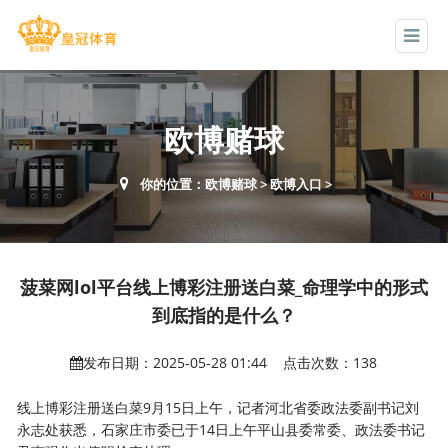
欧博赌球
你的位置：
欧博赌球
>
欧博入口
>
菠菜网lol平台线上博彩注册送白菜_命理学中的形式
到底指的是什么？
发布日期：2025-05-28 01:44 点击次数：138
线上博彩注册送白菜9月15日上午，记者河北省委政法委副书记刘
永志处获悉，石家庄市委已于14日上午平山县委常委、政法委书记