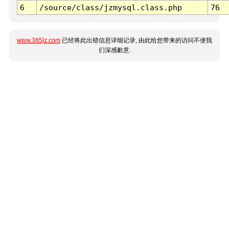
6
/source/class/jzmysql.class.php
76
www.365jz.com
已经将此出错信息详细记录, 由此给您带来的访问不便我
们深感歉意.