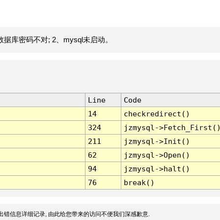
据库密码不对; 2、mysql未启动。
Line
Code
14
checkredirect()
324
jzmysql->Fetch_First(
211
jzmysql->Init()
62
jzmysql->Open()
94
jzmysql->halt()
76
break()
出错信息详细记录, 由此给您带来的访问不便我们深感歉意.