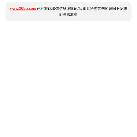
www.365jz.com
已经将此出错信息详细记录, 由此给您带来的访问不便我
们深感歉意.