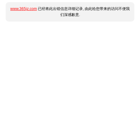
www.365jz.com
已经将此出错信息详细记录, 由此给您带来的访问不便我
们深感歉意.