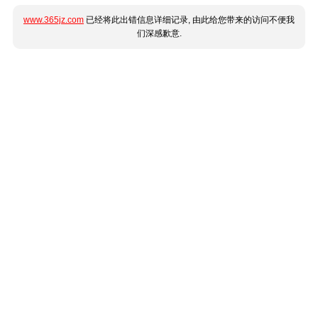
www.365jz.com
已经将此出错信息详细记录, 由此给您带来的访问不便我
们深感歉意.