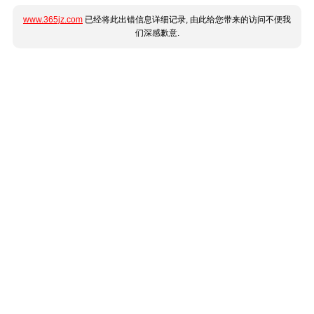
www.365jz.com
已经将此出错信息详细记录, 由此给您带来的访问不便我
们深感歉意.