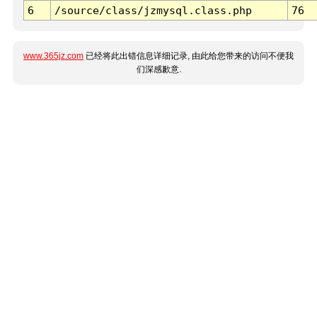
6
/source/class/jzmysql.class.php
76
www.365jz.com
已经将此出错信息详细记录, 由此给您带来的访问不便我
们深感歉意.