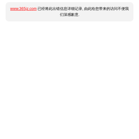
www.365jz.com
已经将此出错信息详细记录, 由此给您带来的访问不便我
们深感歉意.