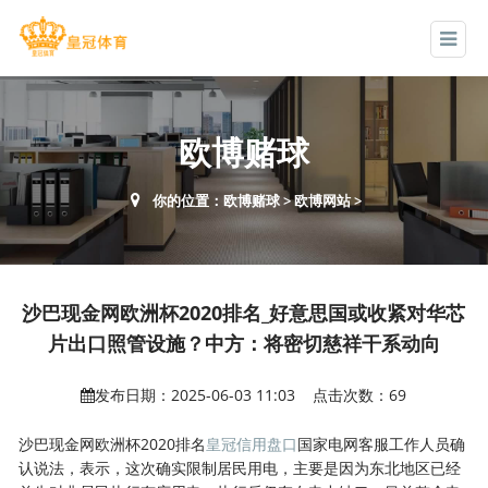
欧博赌球
你的位置：
欧博赌球
>
欧博网站
>
沙巴现金网欧洲杯2020排名_好意思国或收紧对华芯
片出口照管设施？中方：将密切慈祥干系动向
发布日期：2025-06-03 11:03 点击次数：69
沙巴现金网欧洲杯2020排名
皇冠信用盘口
国家电网客服工作人员确
认说法，表示，这次确实限制居民用电，主要是因为东北地区已经