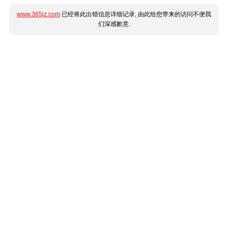
www.365jz.com
已经将此出错信息详细记录, 由此给您带来的访问不便我
们深感歉意.