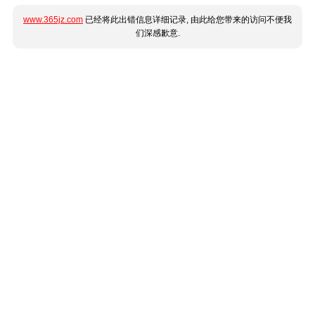
www.365jz.com
已经将此出错信息详细记录, 由此给您带来的访问不便我
们深感歉意.