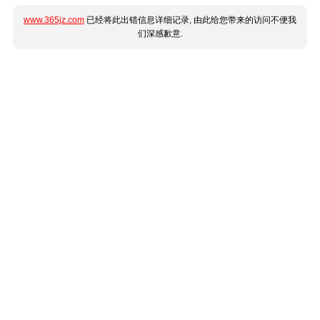
www.365jz.com
已经将此出错信息详细记录, 由此给您带来的访问不便我
们深感歉意.