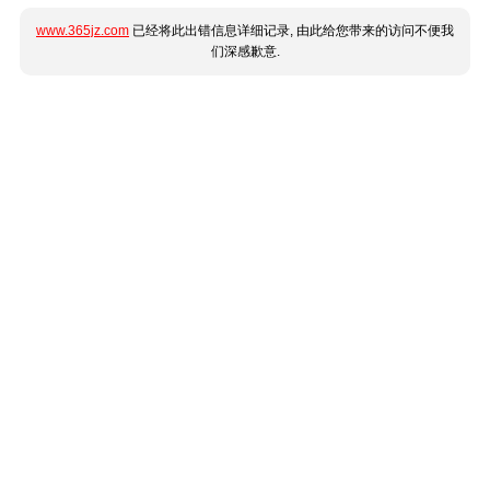
www.365jz.com
已经将此出错信息详细记录, 由此给您带来的访问不便我
们深感歉意.