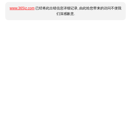
www.365jz.com
已经将此出错信息详细记录, 由此给您带来的访问不便我
们深感歉意.