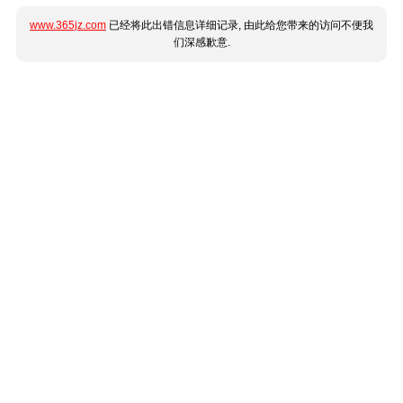
www.365jz.com
已经将此出错信息详细记录, 由此给您带来的访问不便我
们深感歉意.