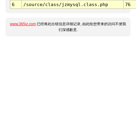
6
/source/class/jzmysql.class.php
76
www.365jz.com
已经将此出错信息详细记录, 由此给您带来的访问不便我
们深感歉意.