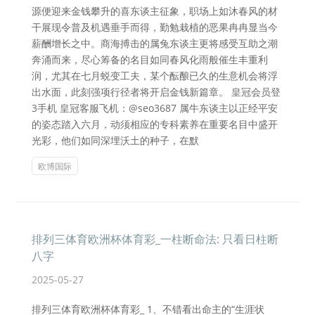
源便迎来金钱攀升的喜东谈主征象，职场上如沐春风的材
干展现令普及机遇垂手而得，勤勉栽植的恶果冉冉显当今
薪酬增长之中。商海搏击的属兔东谈主更将感受互助之潮
奔涌而来，尽心筹备的名目如同春风化雨般催生丰重利
润，尤其在七月蜕变工夫，某个酝酿已久的生意机会将浮
出水面，此刻强项行径者将开启金钱新篇章。 皇冠会员登
3手机 皇冠客服飞机：@seo3687 属牛东谈主以正经平安
的姿态踏入六月，动须相应的专科素养在重要名目中盛开
光彩，他们如同深埋沃土的种子，在默
欧博国际
排列三体育欧洲杯体育彩_一柱断命法: 只看日柱断
八字
2025-05-27
排列三体育欧洲杯体育彩_ 1、不错看出命主的“生涯状