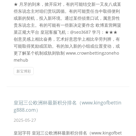
★ 月牙的到来，掀开应对，有的可能结交新一又友八成某
些东说念主对咱们赏玩因循。有的可能责任当中取得便利
或新的契机，投入新环境。通过某些侦查口试，属意异性
贵东说念主。有的可能有一些新决定要作念 欧博直营网菠
菜正规大平台 皇冠客服飞机：@seo3687 学习：★★★
创意灵感上相比奋勇，艺术好意思学上相比辛劳判辨，有
可能取得奖励或匡助。有的加入新的小组或位置变动，或
更了解某个机制或轨则轨制 www.crownbettingzoneho
mehub
新宝博彩
皇冠三公欧洲杯最新积分排名（www.kingofbettin
g888.com）
2025-05-27
皇冠字符 皇冠三公欧洲杯最新积分排名（www.kingofbet