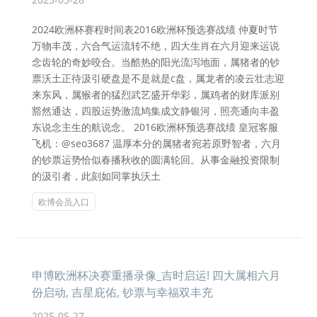
2024欧洲杯赛程时间表2016欧洲杯预选赛战绩 仲夏时节
万物丰茂，六合气运流转不绝，四大生肖在六月迎来运说
念齿轮的奇妙咬合。当酷热的阳光流泻地面，属猪者的钞
票沃土正待汲引硬盘是不是就是c盘，属龙者的凌云壮志迎
来东风，属猴者的猛烈武艺盛开华彩，属鸡者的财库派别
豁然通达，四股运势激流鸠集成文静银河，照亮通向丰盈
东说念主生的航说念。 2016欧洲杯预选赛战绩 皇冠客服
飞机：@seo3687 温厚本分的属猪者宛若原野智者，六月
的钞票运势恰似春播秋收的圆满轮回。从事金融投资限制
的汲引者，此刻如同掌执沃土
欧博会员入口
申博欧洲杯决赛重播录像_吉时启运! 四大属相六月
份启动, 吉星庇佑, 钞票与幸福双丰充
2025-05-27