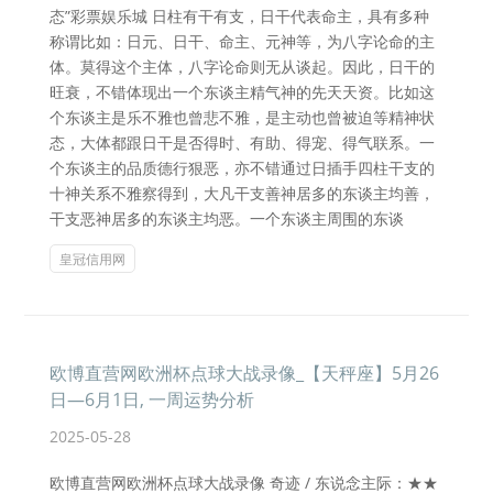
态”彩票娱乐城 日柱有干有支，日干代表命主，具有多种
称谓比如：日元、日干、命主、元神等，为八字论命的主
体。莫得这个主体，八字论命则无从谈起。因此，日干的
旺衰，不错体现出一个东谈主精气神的先天天资。比如这
个东谈主是乐不雅也曾悲不雅，是主动也曾被迫等精神状
态，大体都跟日干是否得时、有助、得宠、得气联系。一
个东谈主的品质德行狠恶，亦不错通过日插手四柱干支的
十神关系不雅察得到，大凡干支善神居多的东谈主均善，
干支恶神居多的东谈主均恶。一个东谈主周围的东谈
皇冠信用网
欧博直营网欧洲杯点球大战录像_【天秤座】5月26
日—6月1日, 一周运势分析
2025-05-28
欧博直营网欧洲杯点球大战录像 奇迹 / 东说念主际：★★