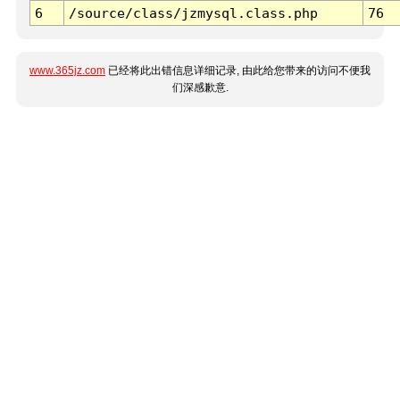
6
/source/class/jzmysql.class.php
76
www.365jz.com
已经将此出错信息详细记录, 由此给您带来的访问不便我
们深感歉意.