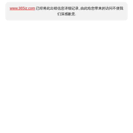
www.365jz.com
已经将此出错信息详细记录, 由此给您带来的访问不便我
们深感歉意.