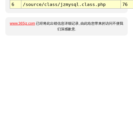
6
/source/class/jzmysql.class.php
76
www.365jz.com
已经将此出错信息详细记录, 由此给您带来的访问不便我
们深感歉意.