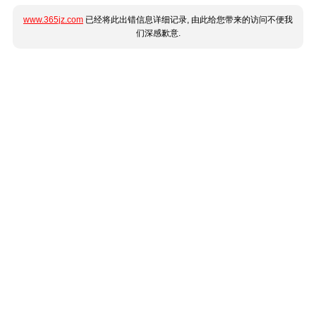
www.365jz.com
已经将此出错信息详细记录, 由此给您带来的访问不便我
们深感歉意.