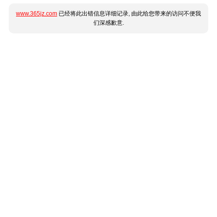
www.365jz.com
已经将此出错信息详细记录, 由此给您带来的访问不便我
们深感歉意.