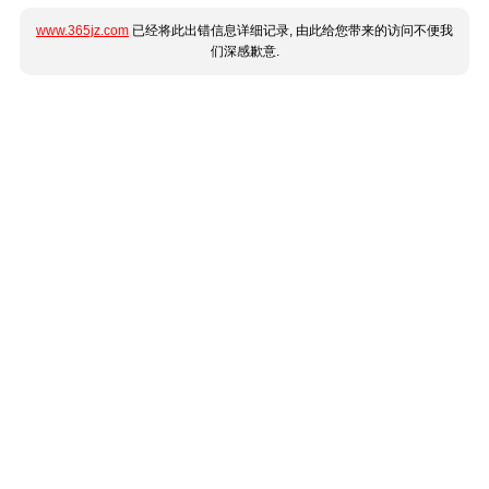
www.365jz.com
已经将此出错信息详细记录, 由此给您带来的访问不便我
们深感歉意.