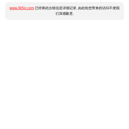
www.365jz.com
已经将此出错信息详细记录, 由此给您带来的访问不便我
们深感歉意.