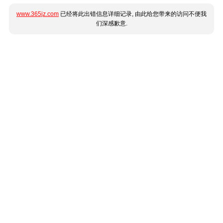
www.365jz.com
已经将此出错信息详细记录, 由此给您带来的访问不便我
们深感歉意.