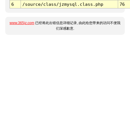
6
/source/class/jzmysql.class.php
76
www.365jz.com
已经将此出错信息详细记录, 由此给您带来的访问不便我
们深感歉意.