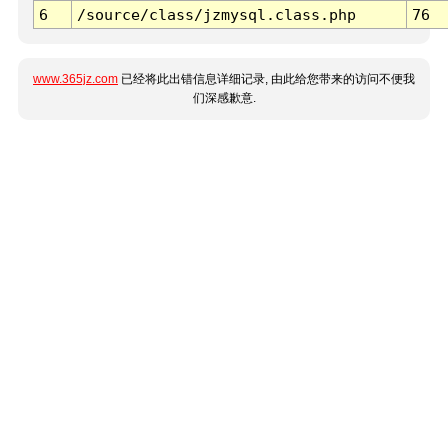
6
/source/class/jzmysql.class.php
76
www.365jz.com
已经将此出错信息详细记录, 由此给您带来的访问不便我
们深感歉意.