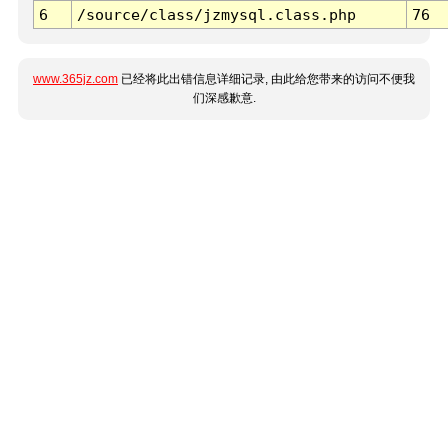
6
/source/class/jzmysql.class.php
76
www.365jz.com
已经将此出错信息详细记录, 由此给您带来的访问不便我
们深感歉意.