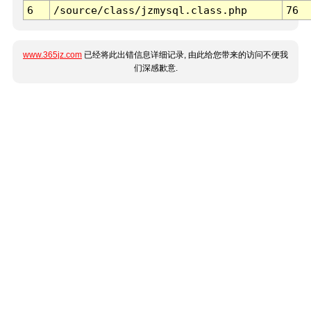
6
/source/class/jzmysql.class.php
76
www.365jz.com
已经将此出错信息详细记录, 由此给您带来的访问不便我
们深感歉意.